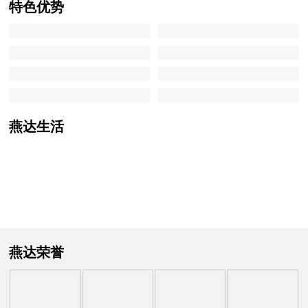
特色优势
燕达生活
精彩视频
宾客风采
宾客心声
燕达荣誉