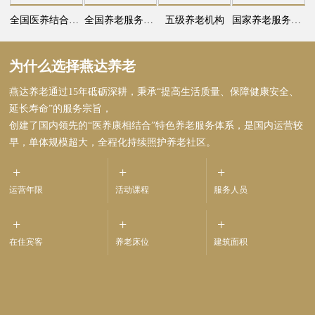
全国医养结合示范机构
全国养老服务先进单位
五级养老机构
国家养老服务业发展典型案例
为什么选择燕达养老
燕达养老通过15年砥砺深耕，秉承“提高生活质量、保障健康安全、
延长寿命”的服务宗旨，
创建了国内领先的“医养康相结合”特色养老服务体系，是国内运营较
早，单体规模超大，全程化持续照护养老社区。
+
+
+
运营年限
活动课程
服务人员
+
+
+
在住宾客
养老床位
建筑面积