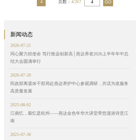
4
页数：
4/267
新闻动态
2026-07-21
同心聚力担使命 笃行致远创新高│燕达养老2026上半年年中总
结大会圆满举行
2026-07-20
民政部离退休干部局赴燕达养护中心参观调研，共话为老服务
高质量发展
2025-08-02
江南忆，最忆是杭州——燕达金色年华大讲堂带您漫游诗意江
南
2025-07-30