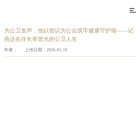
为公卫发声，他以智识为公众筑牢健康守护墙——记
燕达在住长辈曾光的公卫人生
作者：
上传日期：2026-01-19